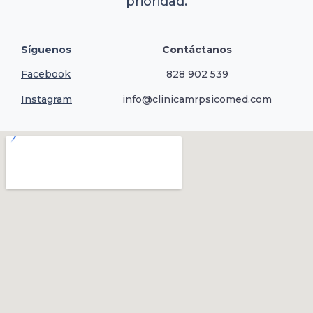
prioridad.
Síguenos
Contáctanos
Facebook
828 902 539
Instagram
info@clinicamrpsicomed.com