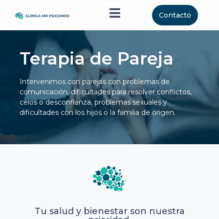
Menú conmutador Humberge
Contacto
Terapia de Pareja
Intervenimos con parejas con problemas de
comunicación, dificultades para resolver conflictos,
celos o desconfianza, problemas sexuales y
dificultades con los hijos o la familia de origen.
Tu salud y bienestar son nuestra