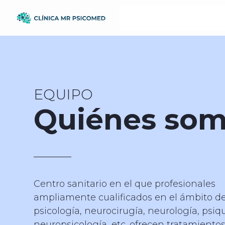
EQUIPO
Quiénes so
Centro sanitario en el que profesionales
ampliamente cualificados en el ámbito de
psicología, neurocirugía, neurología, psiqu
neuropsicología, etc. ofrecen tratamiento