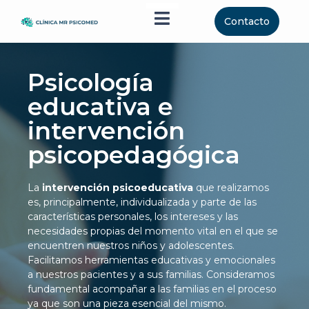
Menú conmutador Humberge
Contacto
Psicología
educativa e
intervención
psicopedagógica
La
intervención psicoeducativa
que realizamos
es, principalmente, individualizada y parte de las
características personales, los intereses y las
necesidades propias del momento vital en el que se
encuentren nuestros niños y adolescentes.
Facilitamos herramientas educativas y emocionales
a nuestros pacientes y a sus familias. Consideramos
fundamental acompañar a las familias en el proceso
ya que son una pieza esencial del mismo.