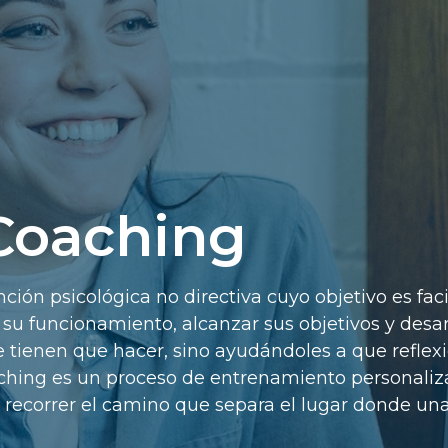
 Coaching
ión psicológica no directiva cuyo objetivo es facil
u funcionamiento, alcanzar sus objetivos y desarr
que tienen que hacer, sino ayudándoles a que refle
ching es un proceso de entrenamiento personaliza
ecorrer el camino que separa el lugar donde una