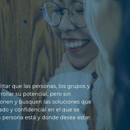
itar que las personas, los grupos y
ollar su potencial, pero sin
xionen y busquen las soluciones que
do y confidencial en el que se
 persona está y donde desea estar.