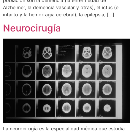
población son la demencia (la enfermedad de
Alzheimer, la demencia vascular y otras), el ictus (el
infarto y la hemorragia cerebral), la epilepsia, […]
Neurocirugía
La neurocirugía es la especialidad médica que estudia