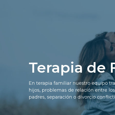
Terapia de 
En terapia familiar nuestro equipo t
hijos, problemas de relación entre lo
padres, separación o divorcio conflict