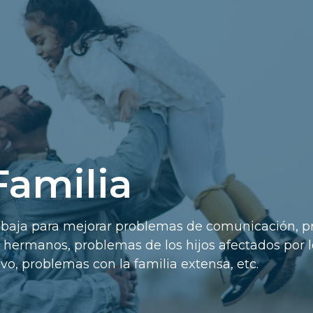
Familia
rabaja para mejorar problemas de comunicación, p
s hermanos, problemas de los hijos afectados por 
ivo, problemas con la familia extensa, etc.