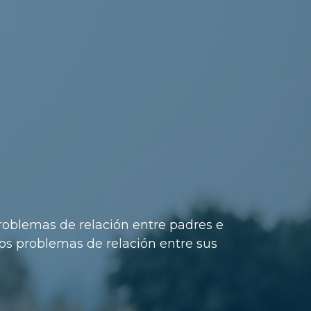
roblemas de relación entre padres e
los problemas de relación entre sus